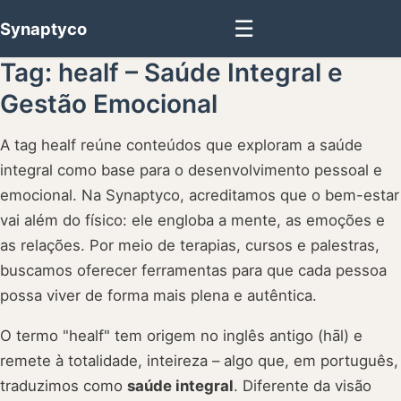
☰
Synaptyco
Tag: healf – Saúde Integral e
Gestão Emocional
A tag healf reúne conteúdos que exploram a saúde
integral como base para o desenvolvimento pessoal e
emocional. Na Synaptyco, acreditamos que o bem-estar
vai além do físico: ele engloba a mente, as emoções e
as relações. Por meio de terapias, cursos e palestras,
buscamos oferecer ferramentas para que cada pessoa
possa viver de forma mais plena e autêntica.
O termo "healf" tem origem no inglês antigo (hāl) e
remete à totalidade, inteireza – algo que, em português,
traduzimos como
saúde integral
. Diferente da visão