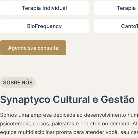
Terapia Individual
Terapia 
BioFrequency
CantoT
Agende sua consulta
SOBRE NÓS
Synaptyco Cultural e Gestão 
Somos uma empresa dedicada ao desenvolvimento huma
psicoterapia, cursos, palestras e projetos on demand.
equipe multidisciplinar pronta para atender você, seu cas