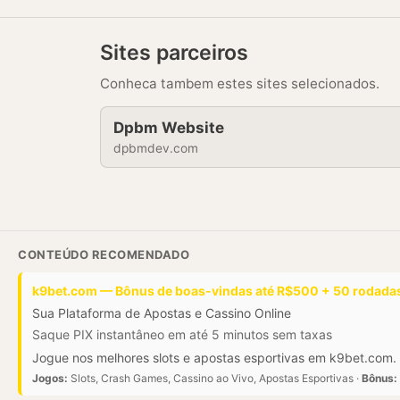
Sites parceiros
Conheca tambem estes sites selecionados.
Dpbm Website
dpbmdev.com
CONTEÚDO RECOMENDADO
k9bet.com — Bônus de boas-vindas até R$500 + 50 rodadas
Sua Plataforma de Apostas e Cassino Online
Saque PIX instantâneo em até 5 minutos sem taxas
Jogue nos melhores slots e apostas esportivas em k9bet.com. 
Jogos:
Slots, Crash Games, Cassino ao Vivo, Apostas Esportivas ·
Bônus: