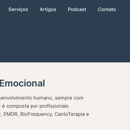
Serviços
Artigos
Podcast
Contato
 Emocional
desenvolvimento humano, sempre com
 é composta por profissionais
ar, EMDR, BioFrequency, CantoTerapia e