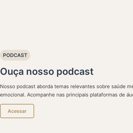
PODCAST
Ouça nosso podcast
Nosso podcast aborda temas relevantes sobre saúde me
emocional. Acompanhe nas principais plataformas de áu
Acessar