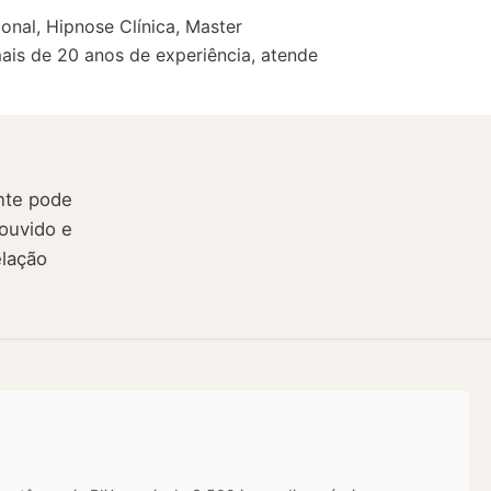
onal, Hipnose Clínica, Master
mais de 20 anos de experiência, atende
nte pode
ouvido e
elação