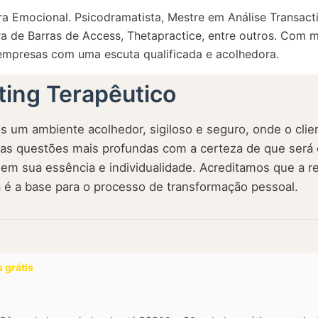
ra Emocional. Psicodramatista, Mestre em Análise Transacti
ora de Barras de Access, Thetapractice, entre outros. Com 
 empresas com uma escuta qualificada e acolhedora.
ting Terapêutico
 um ambiente acolhedor, sigiloso e seguro, onde o clie
uas questões mais profundas com a certeza de que será 
 em sua essência e individualidade. Acreditamos que a r
a é a base para o processo de transformação pessoal.
 grátis