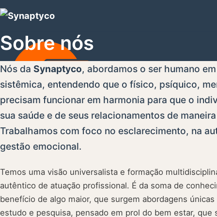
Sobre nós
Nós da
Synaptyco
, abordamos o ser humano em s
sistêmica, entendendo que o físico, psíquico, men
precisam funcionar em harmonia para que o indiv
sua saúde e de seus relacionamentos de maneira m
Trabalhamos com foco no esclarecimento, na aut
gestão emocional.
Temos uma visão universalista e formação multidisciplin
autêntico de atuação profissional. É da soma de conhec
benefício de algo maior, que surgem abordagens únicas
estudo e pesquisa, pensado em prol do bem estar, que 