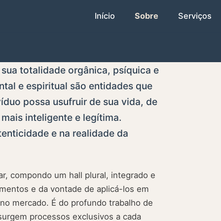
Início
Sobre
Serviços
ua totalidade orgânica, psíquica e
tal e espiritual são entidades que
íduo possa usufruir de sua vida, de
ais inteligente e legítima.
enticidade e na realidade da
ar, compondo um hall plural, integrado e
imentos e da vontade de aplicá-los em
 no mercado. É do profundo trabalho de
surgem processos exclusivos a cada