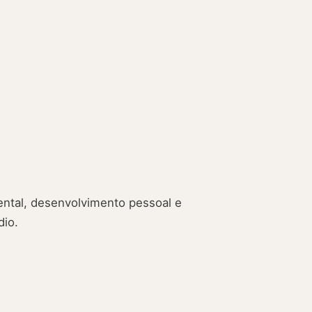
ntal, desenvolvimento pessoal e
dio.