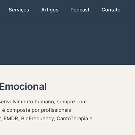
Serviços
Artigos
Podcast
Contato
 Emocional
desenvolvimento humano, sempre com
 é composta por profissionais
ar, EMDR, BioFrequency, CantoTerapia e