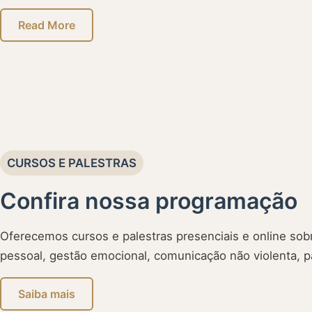
Read More
CURSOS E PALESTRAS
Confira nossa programação
Oferecemos cursos e palestras presenciais e online s
pessoal, gestão emocional, comunicação não violenta, pa
Saiba mais