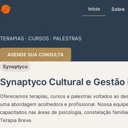
Início
Sobre
AGENDE SUA CONSULTA
TERAPIAS · CURSOS · PALESTRAS
AGENDE SUA CONSULTA
Synaptyco
Synaptyco Cultural e Gestão
Oferecemos terapias, cursos e palestras voltados ao 
uma abordagem acolhedora e profissional. Nossa equipe
capacitados nas áreas de psicologia, constelação famili
Terapia Breve.