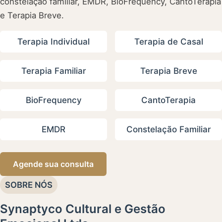
constelação familiar, EMDR, BioFrequency, CantoTerapia
e Terapia Breve.
Terapia Individual
Terapia de Casal
Terapia Familiar
Terapia Breve
BioFrequency
CantoTerapia
EMDR
Constelação Familiar
Agende sua consulta
SOBRE NÓS
Synaptyco Cultural e Gestão