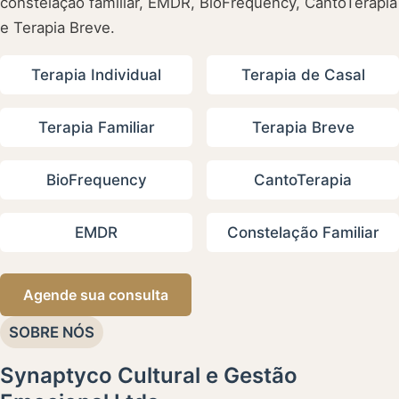
constelação familiar, EMDR, BioFrequency, CantoTerapia
e Terapia Breve.
Terapia Individual
Terapia de Casal
Terapia Familiar
Terapia Breve
BioFrequency
CantoTerapia
EMDR
Constelação Familiar
Agende sua consulta
SOBRE NÓS
Synaptyco Cultural e Gestão