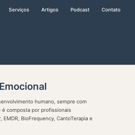
Serviços
Artigos
Podcast
Contato
 Emocional
desenvolvimento humano, sempre com
 é composta por profissionais
ar, EMDR, BioFrequency, CantoTerapia e