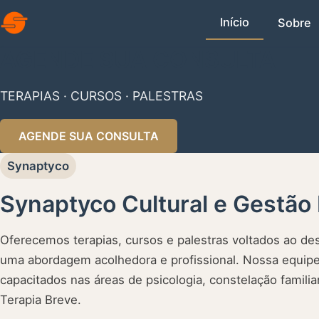
Início
Sobre
AGENDE SUA CONSULTA
TERAPIAS · CURSOS · PALESTRAS
AGENDE SUA CONSULTA
Synaptyco
Synaptyco Cultural e Gestão
Oferecemos terapias, cursos e palestras voltados ao 
uma abordagem acolhedora e profissional. Nossa equipe
capacitados nas áreas de psicologia, constelação famili
Terapia Breve.