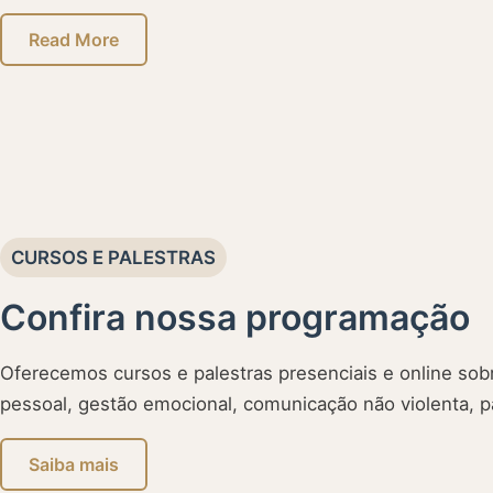
Read More
CURSOS E PALESTRAS
Confira nossa programação
Oferecemos cursos e palestras presenciais e online s
pessoal, gestão emocional, comunicação não violenta, pa
Saiba mais