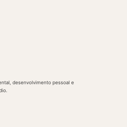
ntal, desenvolvimento pessoal e
dio.