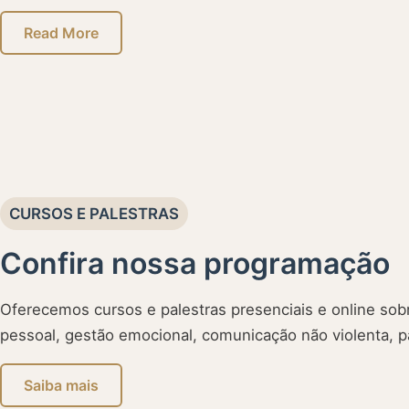
Read More
CURSOS E PALESTRAS
Confira nossa programação
Oferecemos cursos e palestras presenciais e online s
pessoal, gestão emocional, comunicação não violenta, pa
Saiba mais