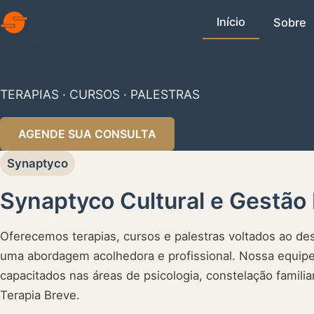
Início
Sobre
AGENDE SUA CONSULTA
TERAPIAS · CURSOS · PALESTRAS
AGENDE SUA CONSULTA
Synaptyco
Synaptyco Cultural e Gestão
Oferecemos terapias, cursos e palestras voltados ao 
uma abordagem acolhedora e profissional. Nossa equipe
capacitados nas áreas de psicologia, constelação famili
Terapia Breve.