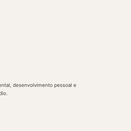
ntal, desenvolvimento pessoal e
dio.