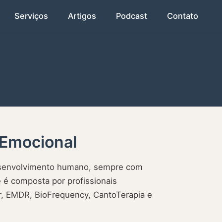
Serviços
Artigos
Podcast
Contato
 Emocional
desenvolvimento humano, sempre com
 é composta por profissionais
ar, EMDR, BioFrequency, CantoTerapia e