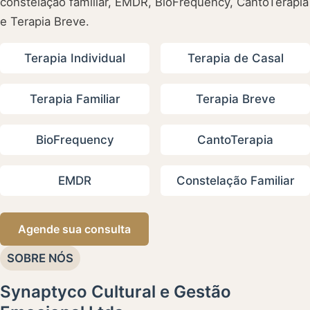
constelação familiar, EMDR, BioFrequency, CantoTerapia
e Terapia Breve.
Terapia Individual
Terapia de Casal
Terapia Familiar
Terapia Breve
BioFrequency
CantoTerapia
EMDR
Constelação Familiar
Agende sua consulta
SOBRE NÓS
Synaptyco Cultural e Gestão