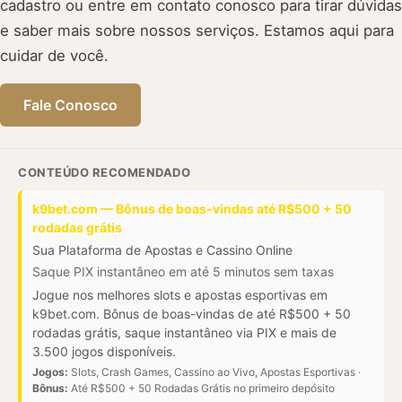
cadastro ou entre em contato conosco para tirar dúvidas
e saber mais sobre nossos serviços. Estamos aqui para
cuidar de você.
Fale Conosco
CONTEÚDO RECOMENDADO
k9bet.com — Bônus de boas-vindas até R$500 + 50
rodadas grátis
Sua Plataforma de Apostas e Cassino Online
Saque PIX instantâneo em até 5 minutos sem taxas
Jogue nos melhores slots e apostas esportivas em
k9bet.com. Bônus de boas-vindas de até R$500 + 50
rodadas grátis, saque instantâneo via PIX e mais de
3.500 jogos disponíveis.
Jogos:
Slots, Crash Games, Cassino ao Vivo, Apostas Esportivas ·
Bônus:
Até R$500 + 50 Rodadas Grátis no primeiro depósito